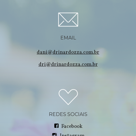
EMAIL
dani@drinardozza.com.br
dri@drinardozza.com.br
REDES SOCIAIS
Facebook
Instagram